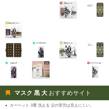
マスク 黒 大
おすすめサイト
カーペット 3畳 洗える 父の苦労は見えにくい。