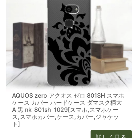
AQUOS zero アクオス ゼロ 801SH スマホ
ケース カバー ハードケース ダマスク柄大
A 黒 nk-801sh-1029[スマホ,スマホケー
ス,スマホカバー,ケース,カバー,ジャケッ
ト]
詳しく見る