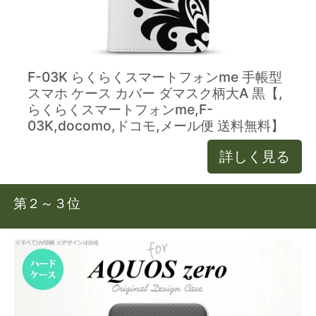
F-03K らくらくスマートフォンme 手帳型
スマホ ケース カバー ダマスク柄大A 黒【,
らくらくスマートフォンme,F-
03K,docomo,ドコモ,メール便 送料無料】
詳しく見る
第２～３位