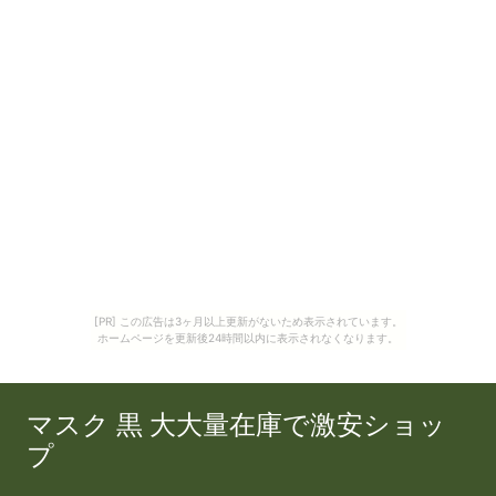
[PR] この広告は3ヶ月以上更新がないため表示されています。
ホームページを更新後24時間以内に表示されなくなります。
マスク 黒 大大量在庫で激安ショッ
プ