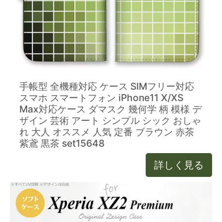
手帳型 全機種対応 ケース SIMフリー対応
スマホ スマートフォン iPhone11 X/XS
Max対応ケース ダマスク 幾何学 柄 模様 デ
ザイン 芸術 アート シンプル シック おしゃ
れ 大人 オススメ 人気 定番 ブラウン 赤茶
紫鳶 黒茶 set15648
詳しく見る