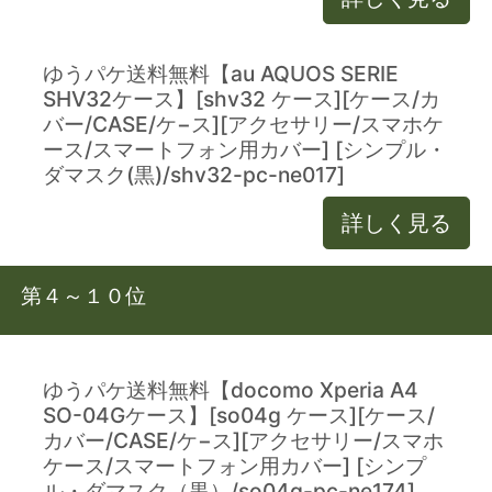
ゆうパケ送料無料【au AQUOS SERIE
SHV32ケース】[shv32 ケース][ケース/カ
バー/CASE/ケ−ス][アクセサリー/スマホケ
ース/スマートフォン用カバー] [シンプル・
ダマスク(黒)/shv32-pc-ne017]
詳しく見る
第４～１０位
ゆうパケ送料無料【docomo Xperia A4
SO-04Gケース】[so04g ケース][ケース/
カバー/CASE/ケ−ス][アクセサリー/スマホ
ケース/スマートフォン用カバー] [シンプ
ル・ダマスク（黒）/so04g-pc-ne174]