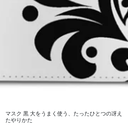
マスク 黒 大をうまく使う、たったひとつの冴え
たやりかた